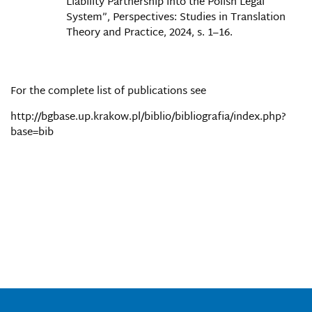
Liability Partnership into the Polish Legal
System”, Perspectives: Studies in Translation
Theory and Practice, 2024, s. 1–16.
For the complete list of publications see
http://bgbase.up.krakow.pl/biblio/bibliografia/index.php?
base=bib