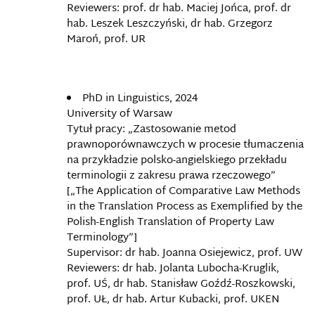
Reviewers: prof. dr hab. Maciej Jońca, prof. dr
hab. Leszek Leszczyński, dr hab. Grzegorz
Maroń, prof. UR
PhD in Linguistics, 2024
University of Warsaw
Tytuł pracy: „Zastosowanie metod
prawnoporównawczych w procesie tłumaczenia
na przykładzie polsko-angielskiego przekładu
terminologii z zakresu prawa rzeczowego”
[„The Application of Comparative Law Methods
in the Translation Process as Exemplified by the
Polish-English Translation of Property Law
Terminology”]
Supervisor: dr hab. Joanna Osiejewicz, prof. UW
Reviewers: dr hab. Jolanta Lubocha-Kruglik,
prof. UŚ, dr hab. Stanisław Goźdź-Roszkowski,
prof. UŁ, dr hab. Artur Kubacki, prof. UKEN