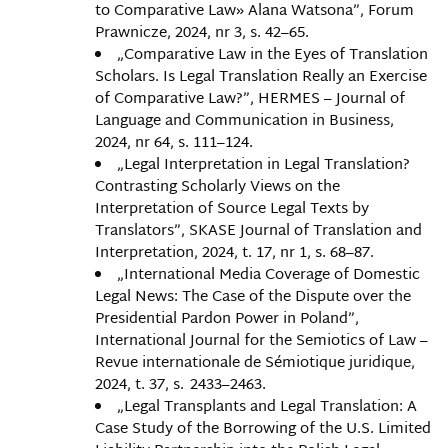
to Comparative Law» Alana Watsona”, Forum
Prawnicze, 2024, nr 3, s. 42–65.
„Comparative Law in the Eyes of Translation
Scholars. Is Legal Translation Really an Exercise
of Comparative Law?”, HERMES – Journal of
Language and Communication in Business,
2024, nr 64, s. 111–124.
„Legal Interpretation in Legal Translation?
Contrasting Scholarly Views on the
Interpretation of Source Legal Texts by
Translators”, SKASE Journal of Translation and
Interpretation, 2024, t. 17, nr 1, s. 68–87.
„International Media Coverage of Domestic
Legal News: The Case of the Dispute over the
Presidential Pardon Power in Poland”,
International Journal for the Semiotics of Law –
Revue internationale de Sémiotique juridique,
2024, t. 37, s. 2433–2463.
„Legal Transplants and Legal Translation: A
Case Study of the Borrowing of the U.S. Limited