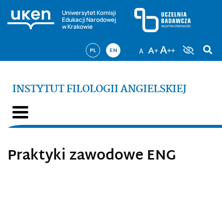
Uniwersytet Komisji
Edukacji Narodowej
w Krakowie
PL
EN
INSTYTUT FILOLOGII ANGIELSKIEJ
Praktyki zawodowe ENG