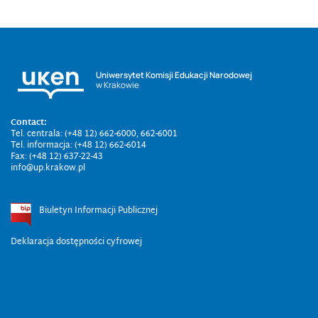
Uniwersytet Komisji Edukacji Narodowej
w Krakowie
Contact:
Tel. centrala: (+48 12) 662-6000, 662-6001
Tel. informacja: (+48 12) 662-6014
Fax: (+48 12) 637-22-43
info@up.krakow.pl
Biuletyn Informacji Publicznej
Deklaracja dostępności cyfrowej