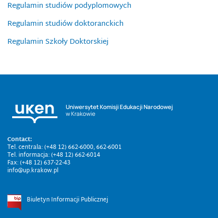
Regulamin studiów podyplomowych
Regulamin studiów doktoranckich
Regulamin Szkoły Doktorskiej
Uniwersytet Komisji Edukacji Narodowej
w Krakowie
Contact:
Tel. centrala: (+48 12) 662-6000, 662-6001
Tel. informacja: (+48 12) 662-6014
Fax: (+48 12) 637-22-43
info@up.krakow.pl
Biuletyn Informacji Publicznej