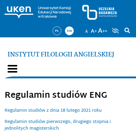
Uniwersytet Komisji
Edukacji Narodowej
w Krakowie
PL
EN
INSTYTUT FILOLOGII ANGIELSKIEJ
Regulamin studiów ENG
Regulamin studiów z dnia 18 lutego 2021 roku
Regulamin studiów pierwszego, drugiego stopnia i
jednolitych magisterskich