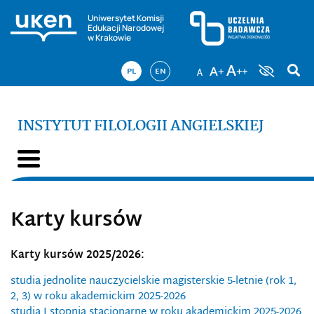
Uniwersytet Komisji
Edukacji Narodowej
w Krakowie
PL
EN
INSTYTUT FILOLOGII ANGIELSKIEJ
Karty kursów
Karty kursów 2025/2026:
studia jednolite nauczycielskie magisterskie 5-letnie (rok 1,
2, 3) w roku akademickim 2025-2026
studia I stopnia stacjonarne w roku akademickim 2025-2026