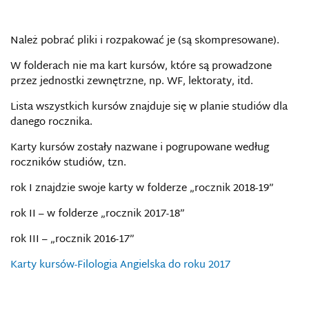
Należ pobrać pliki i rozpakować je (są skompresowane).
W folderach nie ma kart kursów, które są prowadzone
przez jednostki zewnętrzne, np. WF, lektoraty, itd.
Lista wszystkich kursów znajduje się w planie studiów dla
danego rocznika.
Karty kursów zostały nazwane i pogrupowane według
roczników studiów, tzn.
rok I znajdzie swoje karty w folderze „rocznik 2018-19”
rok II – w folderze „rocznik 2017-18”
rok III – „rocznik 2016-17”
Karty kursów-Filologia Angielska do roku 2017