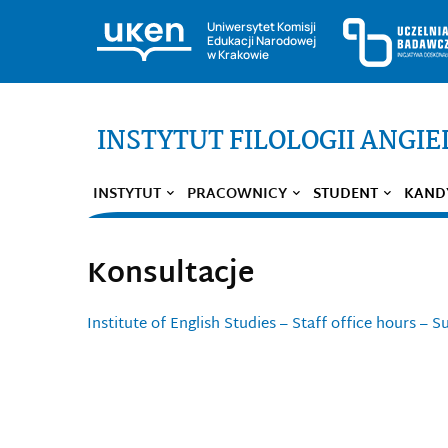
Uniwersytet Komisji
Edukacji Narodowej
w Krakowie
INSTYTUT FILOLOGII ANGIE
INSTYTUT
PRACOWNICY
STUDENT
KAND
Konsultacje
Institute of English Studies – Staff office hours –