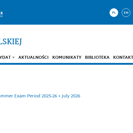
PL
EN
LSKIEJ
YDAT
AKTUALNOŚCI
KOMUNIKATY
BIBLIOTEKA
KONTAK
 Summer Exam Period 2025-26 + July 2026