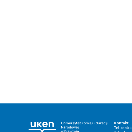
Kontakt:
Uniwersytet Komisji Edukacji
Narodowej
Tel. centr
w Krakowie