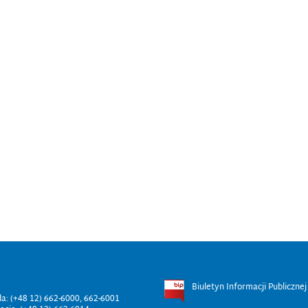
Biuletyn Informacji Publicznej
ala: (+48 12) 662-6000, 662-6001