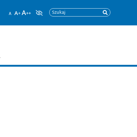
Szukaj
T