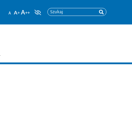
Szukaj
T