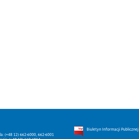
Biuletyn Informacji Publicznej
ala: (+48 12) 662-6000, 662-6001