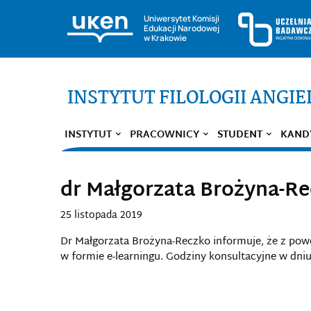
Uniwersytet Komisji
Edukacji Narodowej
w Krakowie
INSTYTUT FILOLOGII ANGIE
INSTYTUT
PRACOWNICY
STUDENT
KAND
dr Małgorzata Brożyna-R
25 listopada 2019
Dr Małgorzata Brożyna-Reczko informuje, że z pow
w formie e-learningu. Godziny konsultacyjne w dniu