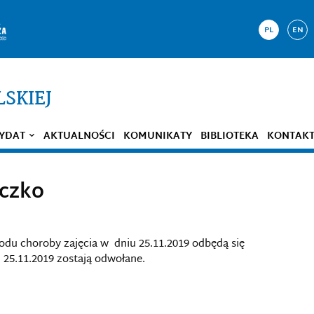
PL
EN
LSKIEJ
YDAT
AKTUALNOŚCI
KOMUNIKATY
BIBLIOTEKA
KONTAK
eczko
odu choroby zajęcia w dniu 25.11.2019 odbędą się
 25.11.2019 zostają odwołane.