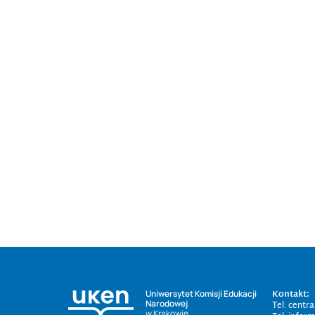
Kontakt:
Uniwersytet Komisji Edukacji
Narodowej
Tel. centr
w Krakowie