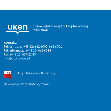
Uniwersytet Komisji Edukacji Narodowej
w Krakowie
Kontakt:
Tel. centrala: (+48 12) 662-6000, 662-6001
Tel. informacja: (+48 12) 662-6014
Fax: (+48 12) 637-22-43
info@up.krakow.pl
Biuletyn Informacji Publicznej
Deklaracja dostępności cyfrowej