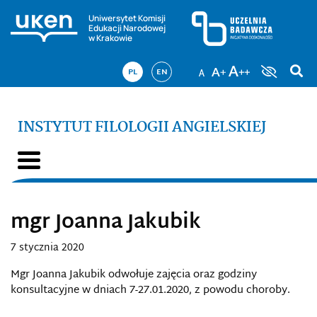
Uniwersytet Komisji
Edukacji Narodowej
w Krakowie
PL
EN
INSTYTUT FILOLOGII ANGIELSKIEJ
mgr Joanna Jakubik
7 stycznia 2020
Mgr Joanna Jakubik odwołuje zajęcia oraz godziny
konsultacyjne w dniach 7-27.01.2020, z powodu choroby.