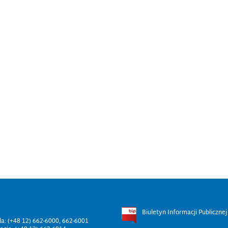
Biuletyn Informacji Publicznej
ala: (+48 12) 662-6000, 662-6001