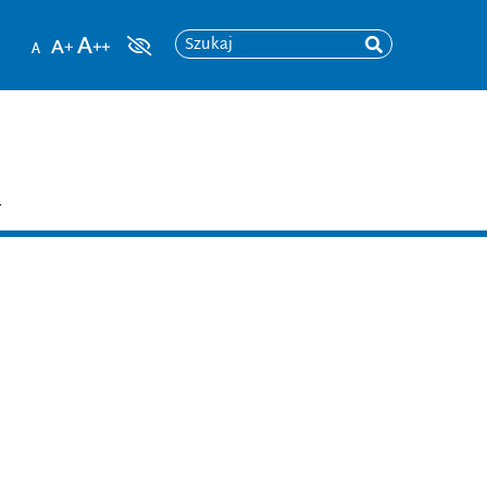
Szukaj
T