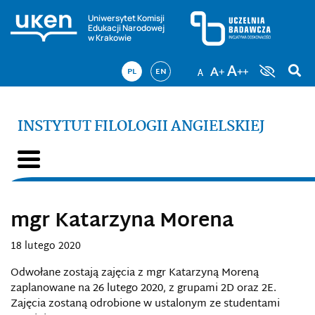
Uniwersytet Komisji
Edukacji Narodowej
w Krakowie
PL
EN
INSTYTUT FILOLOGII ANGIELSKIEJ
mgr Katarzyna Morena
18 lutego 2020
Odwołane zostają zajęcia z mgr Katarzyną Moreną
zaplanowane na 26 lutego 2020, z grupami 2D oraz 2E.
Zajęcia zostaną odrobione w ustalonym ze studentami