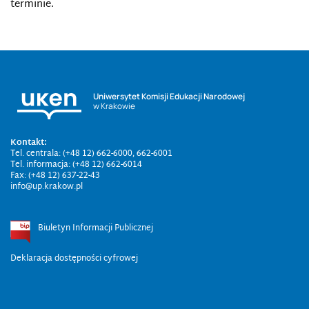
terminie.
Uniwersytet Komisji Edukacji Narodowej
w Krakowie
Kontakt:
Tel. centrala: (+48 12) 662-6000, 662-6001
Tel. informacja: (+48 12) 662-6014
Fax: (+48 12) 637-22-43
info@up.krakow.pl
Biuletyn Informacji Publicznej
Deklaracja dostępności cyfrowej