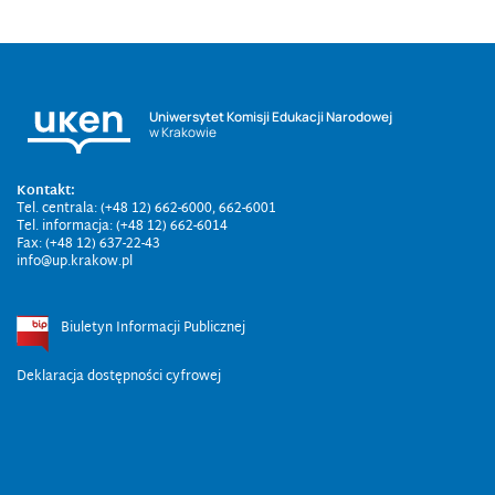
Uniwersytet Komisji Edukacji Narodowej
w Krakowie
Kontakt:
Tel. centrala: (+48 12) 662-6000, 662-6001
Tel. informacja: (+48 12) 662-6014
Fax: (+48 12) 637-22-43
info@up.krakow.pl
Biuletyn Informacji Publicznej
Deklaracja dostępności cyfrowej