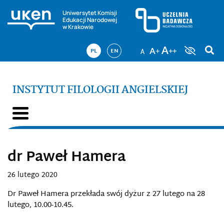
Uniwersytet Komisji
Edukacji Narodowej
w Krakowie
PL
EN
INSTYTUT FILOLOGII ANGIELSKIEJ
dr Paweł Hamera
26 lutego 2020
Dr Paweł Hamera przekłada swój dyżur z 27 lutego na 28
lutego, 10.00-10.45.