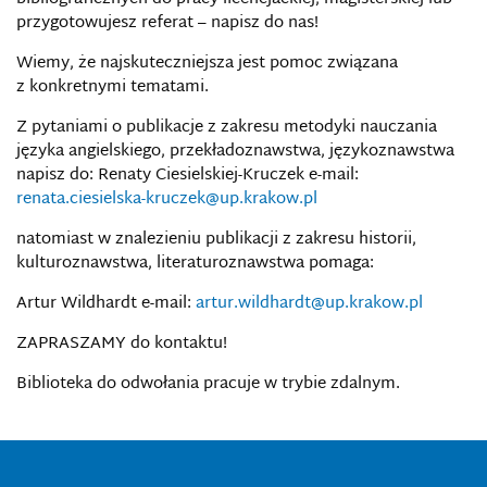
przygotowujesz referat – napisz do nas!
Wiemy, że najskuteczniejsza jest pomoc związana
z konkretnymi tematami.
Z pytaniami o publikacje z zakresu metodyki nauczania
języka angielskiego, przekładoznawstwa, językoznawstwa
napisz do: Renaty Ciesielskiej-Kruczek e-mail:
renata.ciesielska-kruczek@up.krakow.pl
natomiast w znalezieniu publikacji z zakresu historii,
kulturoznawstwa, literaturoznawstwa pomaga:
Artur Wildhardt e-mail:
artur.wildhardt@up.krakow.pl
ZAPRASZAMY do kontaktu!
Biblioteka do odwołania pracuje w trybie zdalnym.