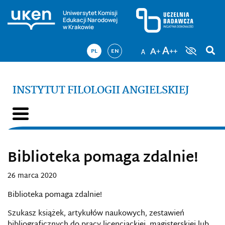
Uniwersytet Komisji
Edukacji Narodowej
w Krakowie
PL
EN
INSTYTUT FILOLOGII ANGIELSKIEJ
Biblioteka pomaga zdalnie!
26 marca 2020
Biblioteka pomaga zdalnie!
Szukasz książek, artykułów naukowych, zestawień
bibliograficznych do pracy licencjackiej, magisterskiej lub