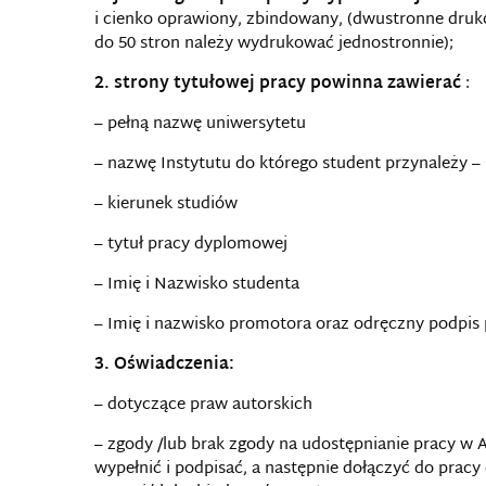
i cienko oprawiony, zbindowany, (dwustronne druko
do 50 stron należy wydrukować jednostronnie);
2. strony tytułowej pracy powinna zawierać
:
– pełną nazwę uniwersytetu
– nazwę Instytutu do którego student przynależy –
– kierunek studiów
– tytuł pracy dyplomowej
– Imię i Nazwisko studenta
– Imię i nazwisko promotora oraz odręczny podpis
3. Oświadczenia:
– dotyczące praw autorskich
– zgody /lub brak zgody na udostępnianie pracy w
wypełnić i podpisać, a następnie dołączyć do pracy