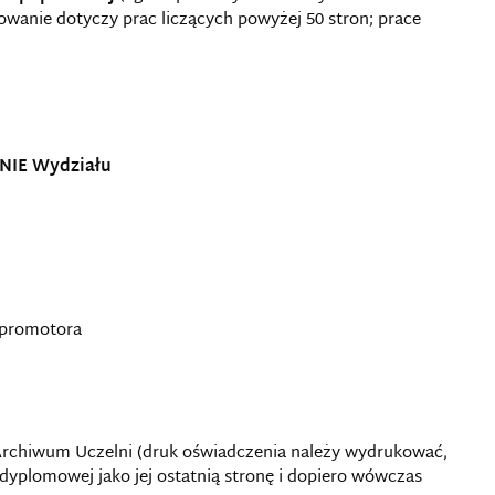
wanie dotyczy prac liczących powyżej 50 stron; prace
NIE Wydziału
 promotora
 Archiwum Uczelni (druk oświadczenia należy wydrukować,
 dyplomowej jako jej ostatnią stronę i dopiero wówczas