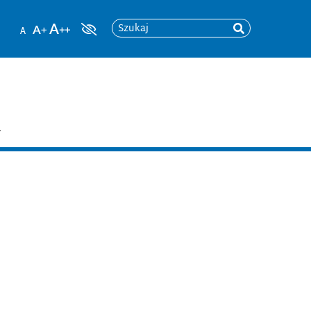
Szukaj
T