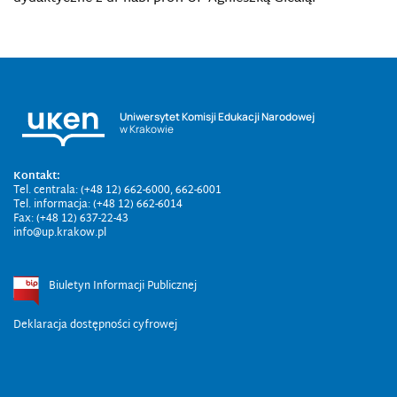
Uniwersytet Komisji Edukacji Narodowej
w Krakowie
Kontakt:
Tel. centrala: (+48 12) 662-6000, 662-6001
Tel. informacja: (+48 12) 662-6014
Fax: (+48 12) 637-22-43
info@up.krakow.pl
Biuletyn Informacji Publicznej
Deklaracja dostępności cyfrowej