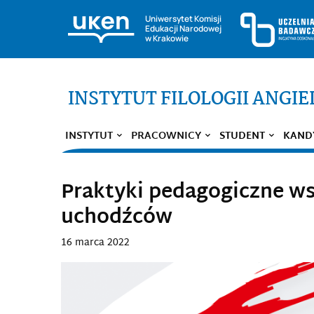
Uniwersytet Komisji
Edukacji Narodowej
w Krakowie
INSTYTUT FILOLOGII ANGIE
INSTYTUT
PRACOWNICY
STUDENT
KAND
Praktyki pedagogiczne ws
uchodźców
16 marca 2022