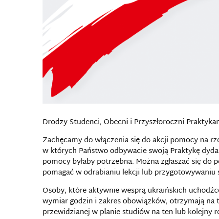
Drodzy Studenci, Obecni i Przyszłoroczni Praktykan
Zachęcamy do włączenia się do akcji pomocy na rz
w których Państwo odbywacie swoją Praktykę dydakt
pomocy byłaby potrzebna. Można zgłaszać się do 
pomagać w odrabianiu lekcji lub przygotowywaniu si
Osoby, które aktywnie wesprą ukraińskich uchodź
wymiar godzin i zakres obowiązków, otrzymają na te
przewidzianej w planie studiów na ten lub kolejny 