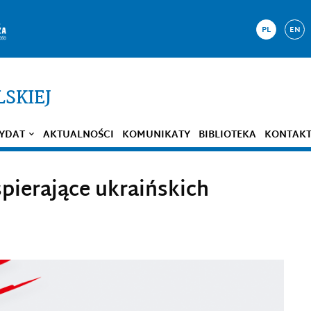
PL
EN
LSKIEJ
YDAT
AKTUALNOŚCI
KOMUNIKATY
BIBLIOTEKA
KONTAK
pierające ukraińskich