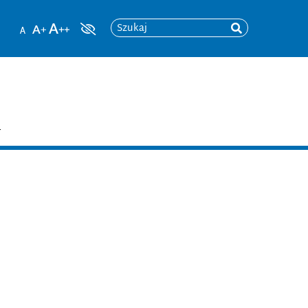
Szukaj
T