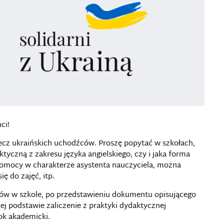
ci!
ecz ukraińskich uchodźców. Proszę popytać w szkołach,
yczną z zakresu języka angielskiego, czy i jaka forma
pomocy w charakterze asystenta nauczyciela, można
ę do zajęć, itp.
ców w szkole, po przedstawieniu dokumentu opisującego
j podstawie zaliczenie z praktyki dydaktycznej
rok akademicki.