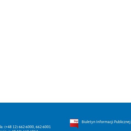
Biuletyn Informacji Publicznej
ala: (+48 12) 662-6000, 662-6001