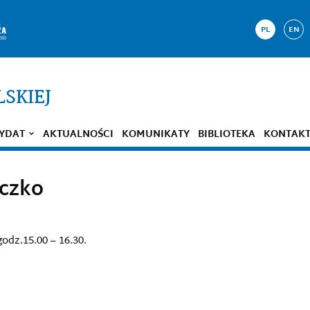
PL
EN
LSKIEJ
YDAT
AKTUALNOŚCI
KOMUNIKATY
BIBLIOTEKA
KONTAK
eczko
odz.15.00 – 16.30.