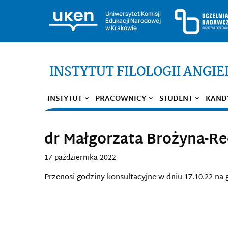
Uniwersytet Komisji
Edukacji Narodowej
w Krakowie
INSTYTUT FILOLOGII ANGIE
INSTYTUT
PRACOWNICY
STUDENT
KAND
dr Małgorzata Brożyna-R
17 października 2022
Przenosi godziny konsultacyjne w dniu 17.10.22 na g