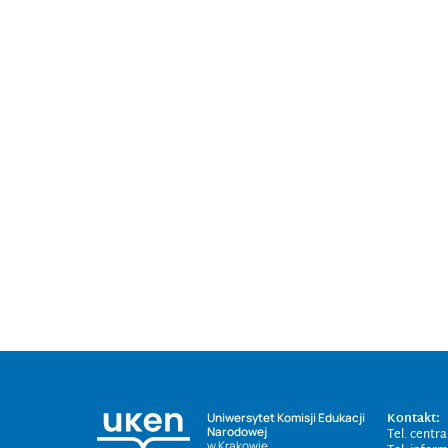
Kontakt:
Uniwersytet Komisji Edukacji
Narodowej
Tel. centr
w Krakowie