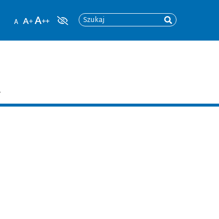
Szukaj
T