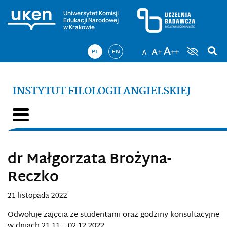
Uniwersytet Komisji
Edukacji Narodowej
w Krakowie
PL
EN
INSTYTUT FILOLOGII ANGIELSKIEJ
dr Małgorzata Brożyna-
Reczko
21 listopada 2022
Odwołuje zajęcia ze studentami oraz godziny konsultacyjne
w dniach 21.11 – 02.12.2022.