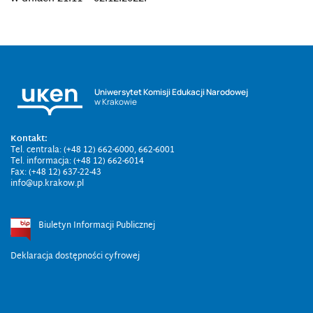
Uniwersytet Komisji Edukacji Narodowej
w Krakowie
Kontakt:
Tel. centrala: (+48 12) 662-6000, 662-6001
Tel. informacja: (+48 12) 662-6014
Fax: (+48 12) 637-22-43
info@up.krakow.pl
Biuletyn Informacji Publicznej
Deklaracja dostępności cyfrowej