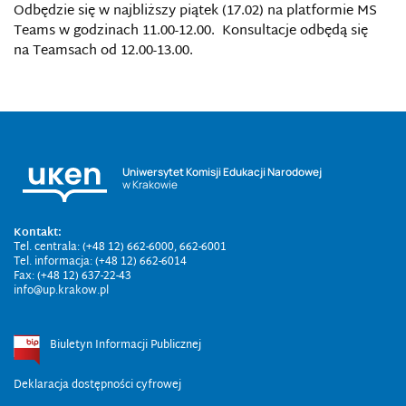
Odbędzie się w najbliższy piątek (17.02) na platformie MS
Teams w godzinach 11.00-12.00. Konsultacje odbędą się
na Teamsach od 12.00-13.00.
Uniwersytet Komisji Edukacji Narodowej
w Krakowie
Kontakt:
Tel. centrala: (+48 12) 662-6000, 662-6001
Tel. informacja: (+48 12) 662-6014
Fax: (+48 12) 637-22-43
info@up.krakow.pl
Biuletyn Informacji Publicznej
Deklaracja dostępności cyfrowej