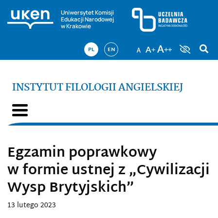
Uniwersytet Komisji
Edukacji Narodowej
w Krakowie
PL
EN
INSTYTUT FILOLOGII ANGIELSKIEJ
Egzamin poprawkowy
w formie ustnej z „Cywilizacji
Wysp Brytyjskich”
13 lutego 2023