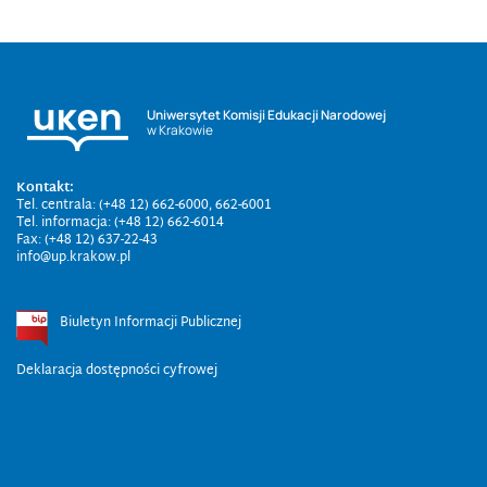
Uniwersytet Komisji Edukacji Narodowej
w Krakowie
Kontakt:
Tel. centrala: (+48 12) 662-6000, 662-6001
Tel. informacja: (+48 12) 662-6014
Fax: (+48 12) 637-22-43
info@up.krakow.pl
Biuletyn Informacji Publicznej
Deklaracja dostępności cyfrowej