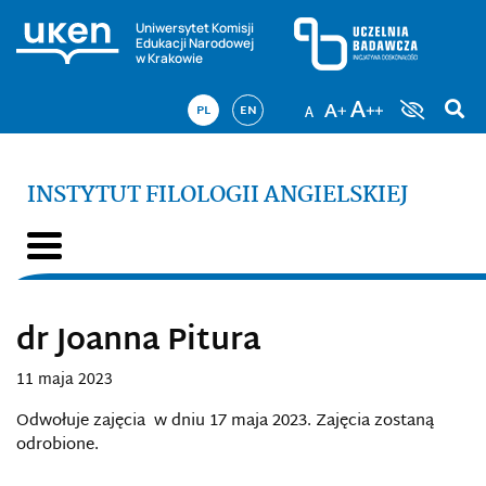
Uniwersytet Komisji
Edukacji Narodowej
w Krakowie
PL
EN
INSTYTUT FILOLOGII ANGIELSKIEJ
dr Joanna Pitura
11 maja 2023
Odwołuje zajęcia w dniu 17 maja 2023. Zajęcia zostaną
odrobione.