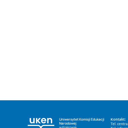
Kontakt:
Uniwersytet Komisji Edukacji
Narodowej
Tel. centr
w Krakowie