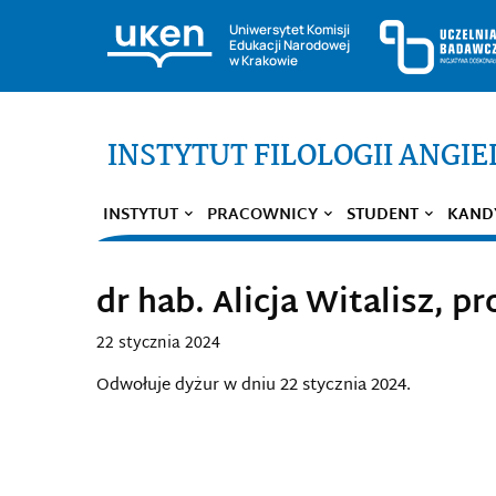
Uniwersytet Komisji
Edukacji Narodowej
w Krakowie
INSTYTUT FILOLOGII ANGIE
INSTYTUT
PRACOWNICY
STUDENT
KAND
dr hab. Alicja Witalisz, p
22 stycznia 2024
Odwołuje dyżur w dniu 22 stycznia 2024.