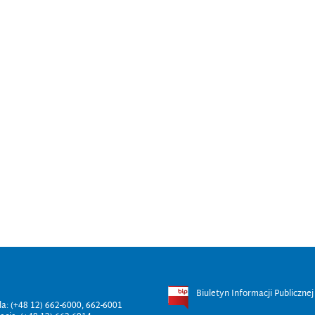
Biuletyn Informacji Publicznej
ala: (+48 12) 662-6000, 662-6001