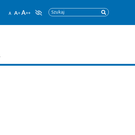
Szukaj
T