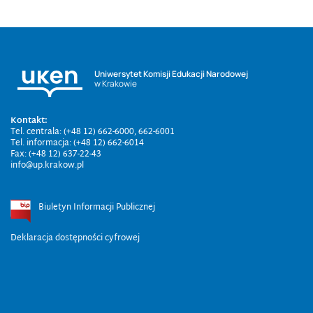
Uniwersytet Komisji Edukacji Narodowej
w Krakowie
Kontakt:
Tel. centrala: (+48 12) 662-6000, 662-6001
Tel. informacja: (+48 12) 662-6014
Fax: (+48 12) 637-22-43
info@up.krakow.pl
Biuletyn Informacji Publicznej
Deklaracja dostępności cyfrowej