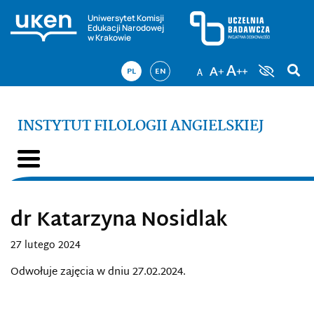
Uniwersytet Komisji
Edukacji Narodowej
w Krakowie
PL
EN
INSTYTUT FILOLOGII ANGIELSKIEJ
dr Katarzyna Nosidlak
27 lutego 2024
Odwołuje zajęcia w dniu 27.02.2024.