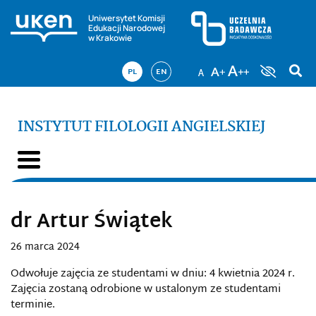
Uniwersytet Komisji
Edukacji Narodowej
w Krakowie
PL
EN
INSTYTUT FILOLOGII ANGIELSKIEJ
dr Artur Świątek
26 marca 2024
Odwołuje zajęcia ze studentami w dniu: 4 kwietnia 2024 r.
Zajęcia zostaną odrobione w ustalonym ze studentami
terminie.