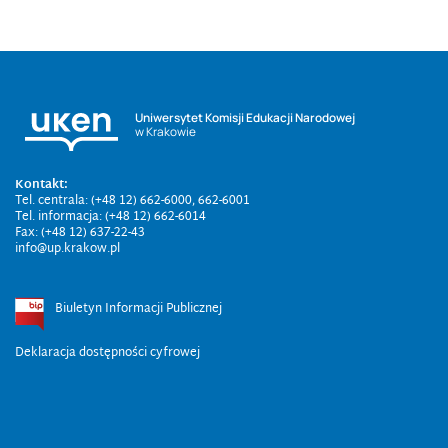
Uniwersytet Komisji Edukacji Narodowej
w Krakowie
Kontakt:
Tel. centrala: (+48 12) 662-6000, 662-6001
Tel. informacja: (+48 12) 662-6014
Fax: (+48 12) 637-22-43
info@up.krakow.pl
Biuletyn Informacji Publicznej
Deklaracja dostępności cyfrowej