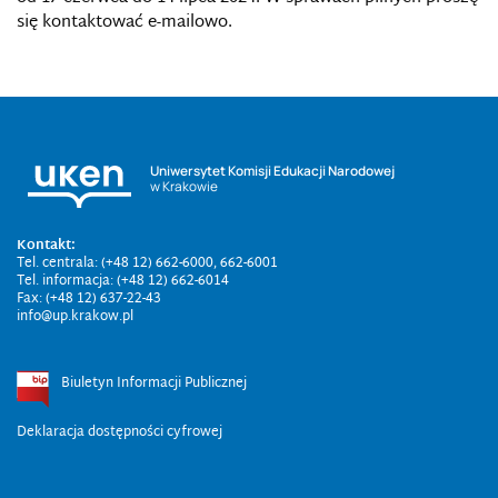
się kontaktować e-mailowo.
Uniwersytet Komisji Edukacji Narodowej
w Krakowie
Kontakt:
Tel. centrala: (+48 12) 662-6000, 662-6001
Tel. informacja: (+48 12) 662-6014
Fax: (+48 12) 637-22-43
info@up.krakow.pl
Biuletyn Informacji Publicznej
Deklaracja dostępności cyfrowej