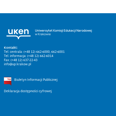
Uniwersytet Komisji Edukacji Narodowej
w Krakowie
Kontakt:
Tel. centrala: (+48 12) 662-6000, 662-6001
Tel. informacja: (+48 12) 662-6014
Fax: (+48 12) 637-22-43
info@up.krakow.pl
Biuletyn Informacji Publicznej
Deklaracja dostępności cyfrowej