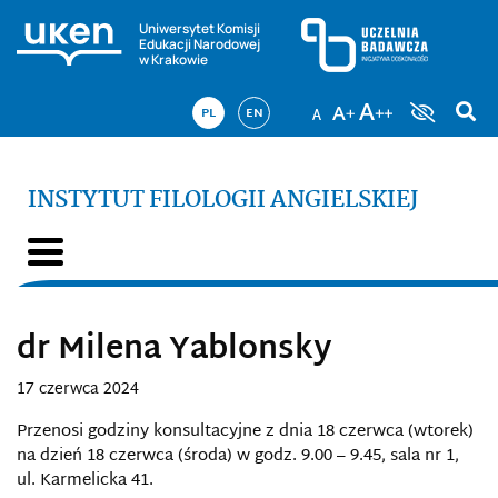
Uniwersytet Komisji
Edukacji Narodowej
w Krakowie
PL
EN
INSTYTUT FILOLOGII ANGIELSKIEJ
dr Milena Yablonsky
17 czerwca 2024
Przenosi godziny konsultacyjne z dnia 18 czerwca (wtorek)
na dzień 18 czerwca (środa) w godz. 9.00 – 9.45, sala nr 1,
ul. Karmelicka 41.