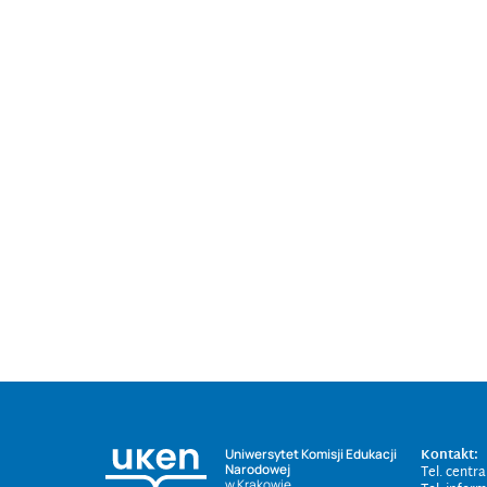
Kontakt:
Uniwersytet Komisji Edukacji
Narodowej
Tel. centr
w Krakowie