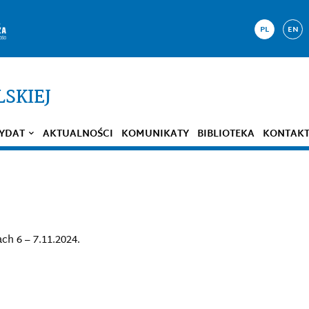
PL
EN
LSKIEJ
YDAT
AKTUALNOŚCI
KOMUNIKATY
BIBLIOTEKA
KONTAK
ch 6 – 7.11.2024.