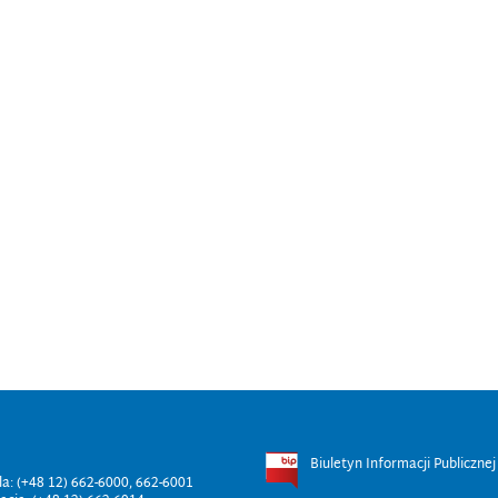
Biuletyn Informacji Publicznej
ala: (+48 12) 662-6000, 662-6001