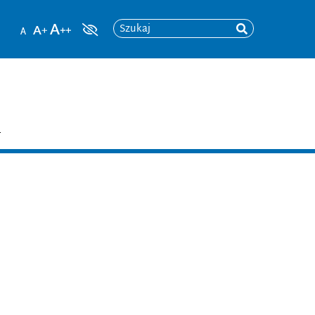
Szukaj
T