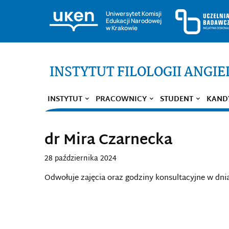
Uniwersytet Komisji
Edukacji Narodowej
w Krakowie
INSTYTUT FILOLOGII ANGIE
INSTYTUT
PRACOWNICY
STUDENT
KAND
dr Mira Czarnecka
28 października 2024
Odwołuje zajęcia oraz godziny konsultacyjne w dnia