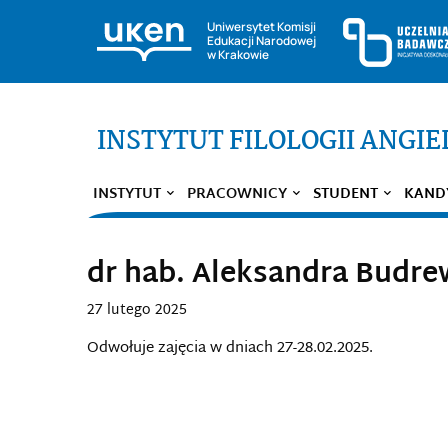
Uniwersytet Komisji
Edukacji Narodowej
w Krakowie
INSTYTUT FILOLOGII ANGIE
INSTYTUT
PRACOWNICY
STUDENT
KAND
dr hab. Aleksandra Budre
27 lutego 2025
Odwołuje zajęcia w dniach 27-28.02.2025.