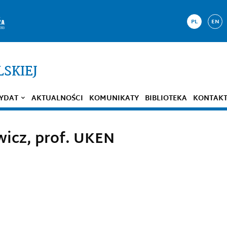
PL
EN
LSKIEJ
YDAT
AKTUALNOŚCI
KOMUNIKATY
BIBLIOTEKA
KONTAK
wicz, prof. UKEN