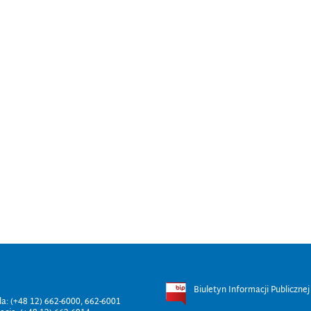
Biuletyn Informacji Publicznej
ala: (+48 12) 662-6000, 662-6001