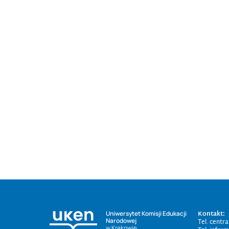
Kontakt:
Uniwersytet Komisji Edukacji
Narodowej
Tel. centr
w Krakowie