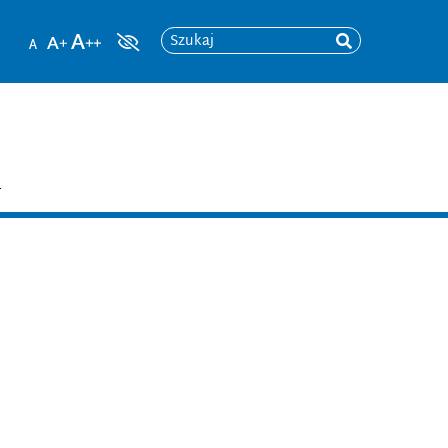
Szukaj
T