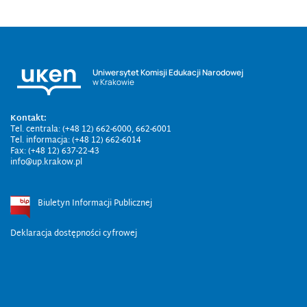
Uniwersytet Komisji Edukacji Narodowej
w Krakowie
Kontakt:
Tel. centrala: (+48 12) 662-6000, 662-6001
Tel. informacja: (+48 12) 662-6014
Fax: (+48 12) 637-22-43
info@up.krakow.pl
Biuletyn Informacji Publicznej
Deklaracja dostępności cyfrowej