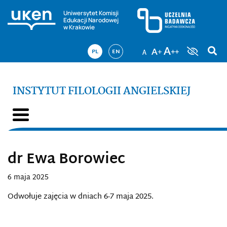
Uniwersytet Komisji
Edukacji Narodowej
w Krakowie
PL
EN
INSTYTUT FILOLOGII ANGIELSKIEJ
dr Ewa Borowiec
6 maja 2025
Odwołuje zajęcia w dniach 6-7 maja 2025.