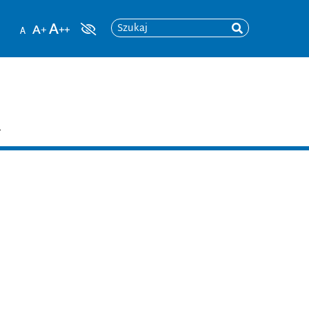
Szukaj
T