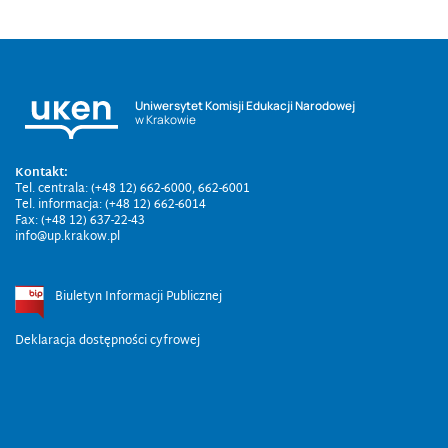
Uniwersytet Komisji Edukacji Narodowej
w Krakowie
Kontakt:
Tel. centrala: (+48 12) 662-6000, 662-6001
Tel. informacja: (+48 12) 662-6014
Fax: (+48 12) 637-22-43
info@up.krakow.pl
Biuletyn Informacji Publicznej
Deklaracja dostępności cyfrowej