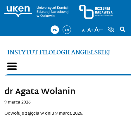
Uniwersytet Komisji
Edukacji Narodowej
w Krakowie
PL
EN
INSTYTUT FILOLOGII ANGIELSKIEJ
dr Agata Wolanin
9 marca 2026
Odwołuje zajęcia w dniu 9 marca 2026.