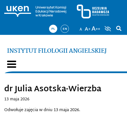
Uniwersytet Komisji
Edukacji Narodowej
w Krakowie
PL
EN
INSTYTUT FILOLOGII ANGIELSKIEJ
dr Julia Asotska-Wierzba
13 maja 2026
Odwołuje zajęcia w dniu 13 maja 2026.