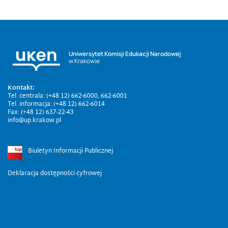
Uniwersytet Komisji Edukacji Narodowej
w Krakowie
Kontakt:
Tel. centrala: (+48 12) 662-6000, 662-6001
Tel. informacja: (+48 12) 662-6014
Fax: (+48 12) 637-22-43
info@up.krakow.pl
Biuletyn Informacji Publicznej
Deklaracja dostępności cyfrowej