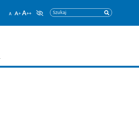
Szukaj
T