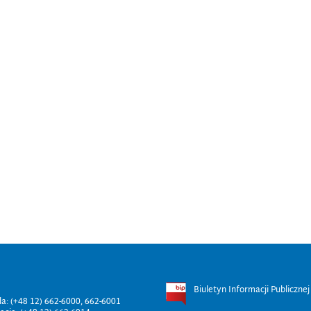
Biuletyn Informacji Publicznej
ala: (+48 12) 662-6000, 662-6001