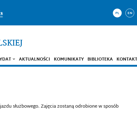
PL
EN
LSKIEJ
YDAT
AKTUALNOŚCI
KOMUNIKATY
BIBLIOTEKA
KONTAK
jazdu służbowego. Zajęcia zostaną odrobione w sposób