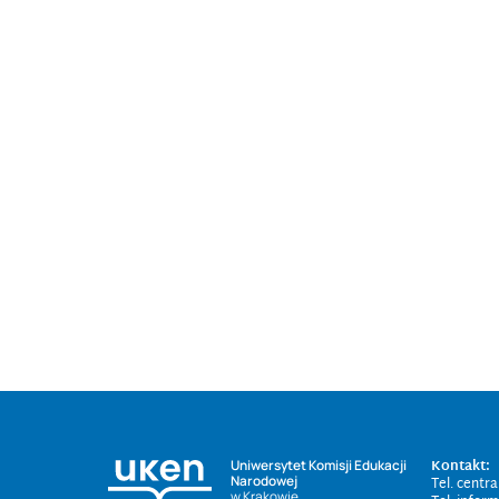
Kontakt:
Uniwersytet Komisji Edukacji
Narodowej
Tel. centr
w Krakowie