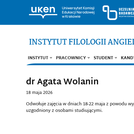
Uniwersytet Komisji
Edukacji Narodowej
w Krakowie
INSTYTUT FILOLOGII ANGIE
INSTYTUT
PRACOWNICY
STUDENT
KAND
dr Agata Wolanin
18 maja 2026
Odwołuje zajęcia w dniach 18-22 maja z powodu wy
uzgodniony z osobami studiującymi.