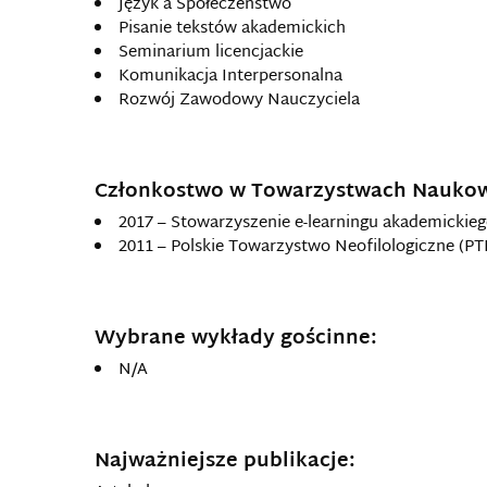
Język a Społeczeństwo
Pisanie tekstów akademickich
Seminarium licencjackie
Komunikacja Interpersonalna
Rozwój Zawodowy Nauczyciela
Członkostwo w Towarzystwach Nauko
2017 – Stowarzyszenie e-learningu akademickieg
2011 – Polskie Towarzystwo Neofilologiczne (PT
Wybrane wykłady gościnne:
N/A
Najważniejsze publikacje: