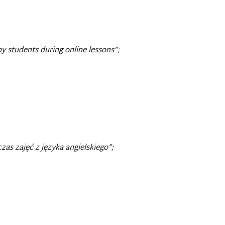
y students during online lessons”;
s zajęć z języka angielskiego”;