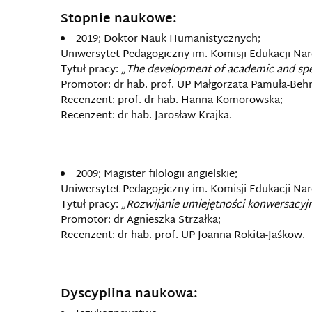
Stopnie naukowe:
2019; Doktor Nauk Humanistycznych;
Uniwersytet Pedagogiczny im. Komisji Edukacji Na
Tytuł pracy:
„The development of academic and speci
Promotor: dr hab. prof. UP Małgorzata Pamuła-Behr
Recenzent: prof. dr hab. Hanna Komorowska;
Recenzent: dr hab. Jarosław Krajka.
2009; Magister filologii angielskie;
Uniwersytet Pedagogiczny im. Komisji Edukacji Na
Tytuł pracy:
„Rozwijanie umiejętności konwersacyjn
Promotor: dr Agnieszka Strzałka;
Recenzent: dr hab. prof. UP Joanna Rokita-Jaśkow.
Dyscyplina naukowa: