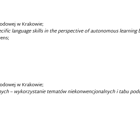
rodowej w Krakowie;
fic language skills in the perspective of autonomous learning b
ens;
rodowej w Krakowie;
ych – wykorzystanie tematów niekonwencjonalnych i tabu podcza