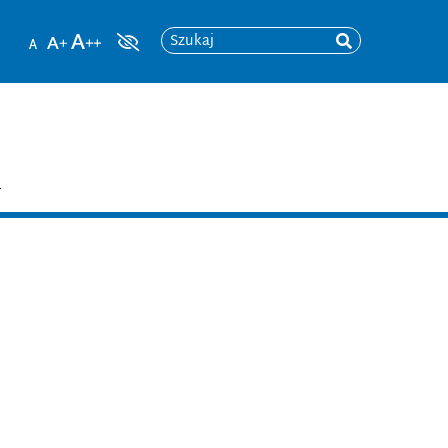
Szukaj
T