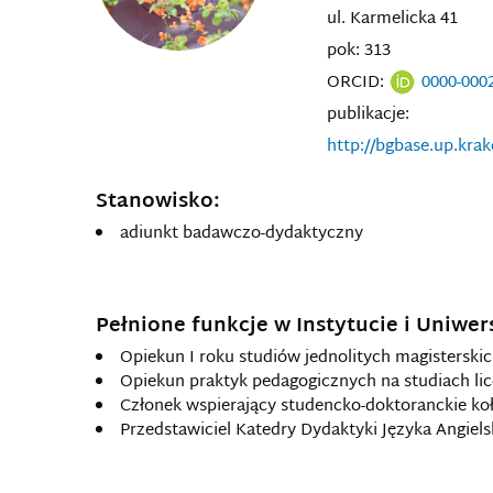
ul. Karmelicka 41
pok: 313
ORCID:
0000-000
publikacje:
http://bgbase.up.krak
Stanowisko:
adiunkt badawczo-dydaktyczny
Pełnione funkcje w Instytucie i Uniwer
Opiekun I roku studiów jednolitych magisterski
Opiekun praktyk pedagogicznych na studiach lic
Członek wspierający studencko-doktoranckie k
Przedstawiciel Katedry Dydaktyki Języka Angie