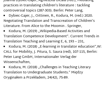
Joanna Dybiec-Gajer, Agnieszka Gicala (red.), Mediating
practices in translating children’s literature : tackling
controversial topics (287-303). Berlin: Peter Lang,
Dybiec-Gajer, J., Oittinen, R., Kodura, M. (red.) 2020.
Negotiating Translation and Transcreation of Children’s
Literature. From Alice to the Moomin . Springer,
Kodura, M. (2019) „Wikipedia-Based Activities and
Translation Competence Development”. Current Trends in
Translation Teaching and Learning E, 6, 193 – 231,
Kodura, M. (2018) „E-learning in translator education”,W:
CALL for Mobility, J. Pitura, S. Saura (red), 107-115, Berlin:
Peter Lang GmbH, Internationaler Verlag der
Wissenschaften,
Kodura, M. (2018) „Challenges in Teaching Literary
Translation to Undergraduate Students.” Między
Oryginałem a Przekładem, 24(42), 75-89.