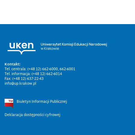
Uniwersytet Komisji Edukacji Narodowej
w Krakowie
Kontakt:
Tel. centrala: (+48 12) 662-6000, 662-6001
Tel. informacja: (+48 12) 662-6014
Fax: (+48 12) 637-22-43
info@up.krakow.pl
Biuletyn Informacji Publicznej
Deklaracja dostępności cyfrowej