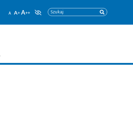
Szukaj
T