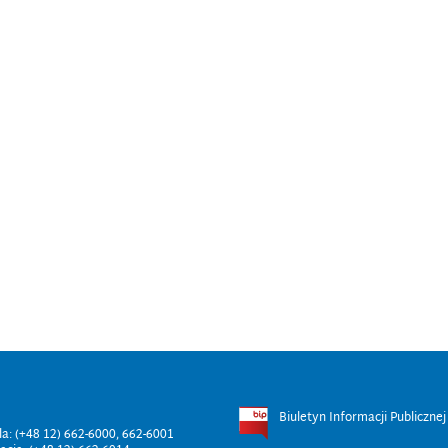
Biuletyn Informacji Publicznej
ala: (+48 12) 662-6000, 662-6001