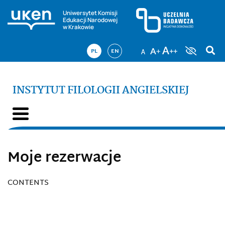
Uniwersytet Komisji
Edukacji Narodowej
w Krakowie
PL
EN
INSTYTUT FILOLOGII ANGIELSKIEJ
Moje rezerwacje
CONTENTS