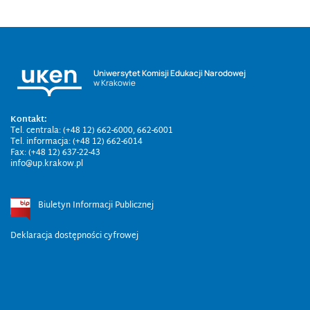
Uniwersytet Komisji Edukacji Narodowej
w Krakowie
Kontakt:
Tel. centrala: (+48 12) 662-6000, 662-6001
Tel. informacja: (+48 12) 662-6014
Fax: (+48 12) 637-22-43
info@up.krakow.pl
Biuletyn Informacji Publicznej
Deklaracja dostępności cyfrowej