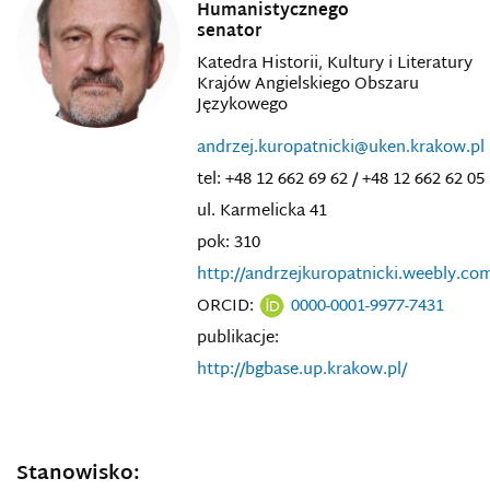
Humanistycznego
senator
Katedra Historii, Kultury i Literatury
Krajów Angielskiego Obszaru
Językowego
andrzej.kuropatnicki@uken.krakow.pl
tel: +48 12 662 69 62 / +48 12 662 62 05
ul. Karmelicka 41
pok: 310
http://andrzejkuropatnicki.weebly.co
ORCID:
0000-0001-9977-7431
publikacje:
http://bgbase.up.krakow.pl/
Stanowisko: