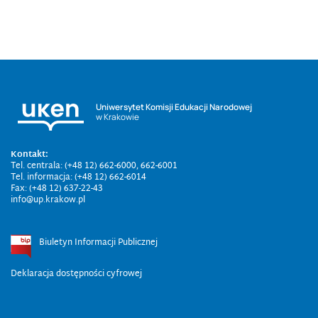
Uniwersytet Komisji Edukacji Narodowej
w Krakowie
Kontakt:
Tel. centrala: (+48 12) 662-6000, 662-6001
Tel. informacja: (+48 12) 662-6014
Fax: (+48 12) 637-22-43
info@up.krakow.pl
Biuletyn Informacji Publicznej
Deklaracja dostępności cyfrowej