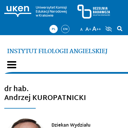
Uniwersytet Komisji
Edukacji Narodowej
w Krakowie
PL
EN
INSTYTUT FILOLOGII ANGIELSKIEJ
dr hab.
Andrzej KUROPATNICKI
Dziekan Wydziału