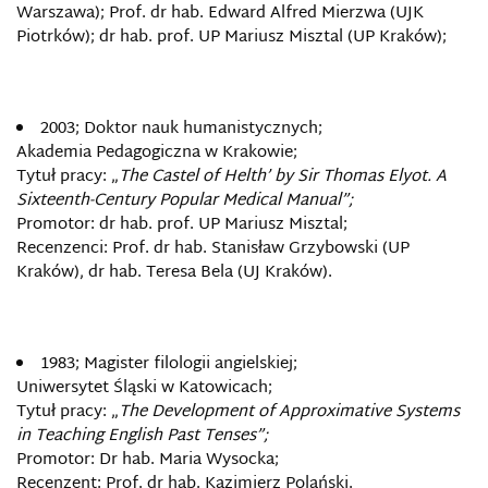
Warszawa); Prof. dr hab. Edward Alfred Mierzwa (UJK
Piotrków); dr hab. prof. UP Mariusz Misztal (UP Kraków);
2003; Doktor nauk humanistycznych;
Akademia Pedagogiczna w Krakowie;
Tytuł pracy: „
The Castel of Helth’ by Sir Thomas Elyot. A
Sixteenth-Century Popular Medical Manual”;
Promotor: dr hab. prof. UP Mariusz Misztal;
Recenzenci: Prof. dr hab. Stanisław Grzybowski (UP
Kraków), dr hab. Teresa Bela (UJ Kraków).
1983; Magister filologii angielskiej;
Uniwersytet Śląski w Katowicach;
Tytuł pracy: „
The Development of Approximative Systems
in Teaching English Past Tenses”;
Promotor: Dr hab. Maria Wysocka;
Recenzent: Prof. dr hab. Kazimierz Polański.